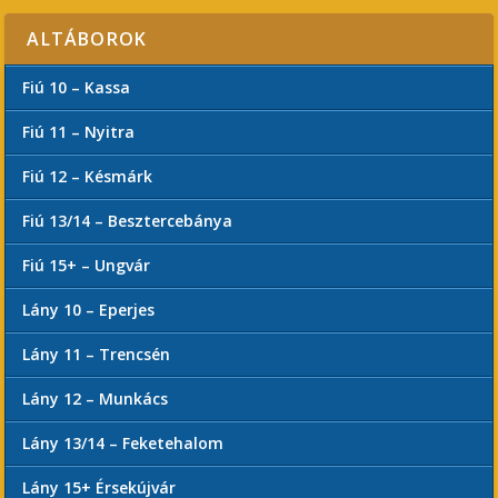
ALTÁBOROK
Fiú 10 – Kassa
Fiú 11 – Nyitra
Fiú 12 – Késmárk
Fiú 13/14 – Besztercebánya
Fiú 15+ – Ungvár
Lány 10 – Eperjes
Lány 11 – Trencsén
Lány 12 – Munkács
Lány 13/14 – Feketehalom
Lány 15+ Érsekújvár