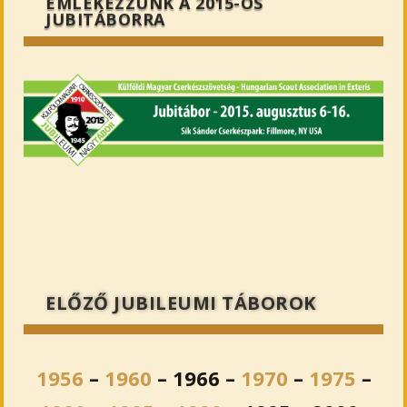
EMLÉKEZZÜNK A 2015-ÖS
JUBITÁBORRA
ELŐZŐ JUBILEUMI TÁBOROK
1956
–
1960
– 1966 –
1970
–
1975
–