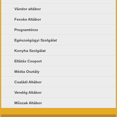
Vándor altábor
Fecske Altábor
Programtörzs
Egészségügyi Szolgálat
Konyha Szolgálat
Ellátás Csoport
Média Osztály
Családi Altábor
Vendég Altábor
Műszak Altábor