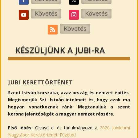
Követés
Követés
Követés
KÉSZÜLJÜNK A JUBI-RA
JUBI KERETTÖRTÉNET
Szent István korszaka, azaz ország és nemzet építés.
Megismerjük Szt. István intelmeit és, hogy azok ma
hogyan vonatkoznak ránk. Megtanuljuk a szent
korona jelentőségét a magyar nemzet részére.
Első lépés:
Olvasd el és tanulmányozd a
2020 Jubileumi
Nagytábor Kerettörténeti Füzetét!