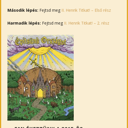
Második lépés:
Fejtsd meg
II. Henrik Titkat! – Első rész
Harmadik lépés:
Fejtsd meg
II. Henrik Titkat! – 2. rész