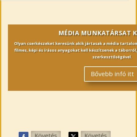
MÉDIA MUNKATÁRSAT 
Olyan cserkészeket keresünk akik jártasak a média tartalom
filmes, képi és írásos anyagokat kell készítsenek a táborr
szerkesztőségével.
Bővebb infó itt
Követés
Követés