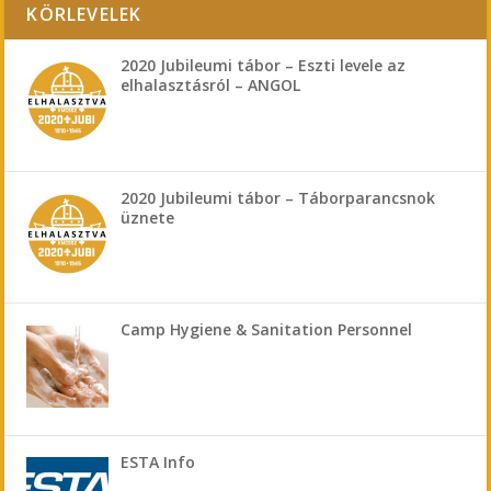
KÖRLEVELEK
2020 Jubileumi tábor – Eszti levele az
elhalasztásról – ANGOL
2020 Jubileumi tábor – Táborparancsnok
üznete
Camp Hygiene & Sanitation Personnel
ESTA Info