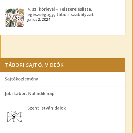
4. sz. körlevél – Felszereléslista,
egészségügy, tábori szabályzat
június 2, 2024
TÁBORI SAJTÓ, VIDEÓK
Sajtóközlemény
Jubi tábor: Nulladik nap
Szent István dalok