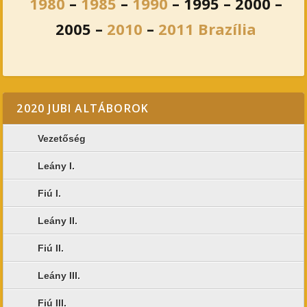
1980
–
1985
–
1990
– 1995 – 2000 –
2005 –
2010
–
2011 Brazília
2020 JUBI ALTÁBOROK
Vezetőség
Leány I.
Fiú I.
Leány II.
Fiú II.
Leány III.
Fiú III.