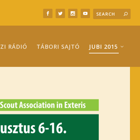
ZI RÁDIÓ
TÁBORI SAJTÓ
JUBI 2015