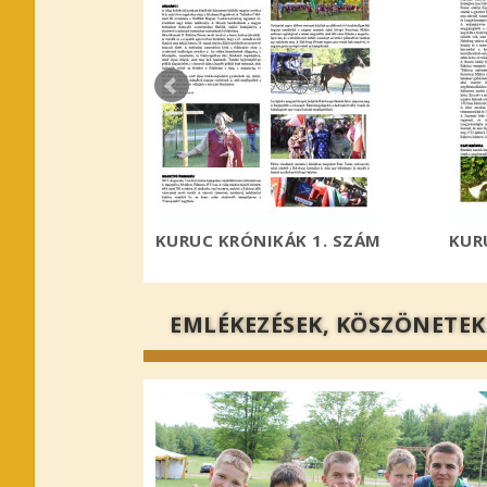
K 8. SZÁM
KURUC KRÓNIKÁK 1. SZÁM
KUR
EMLÉKEZÉSEK, KÖSZÖNETEK