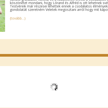
köszönetet mondani, hogy Lórand és Alfréd is ott lehetnek sv
Testvéreik már részesei lehettek ennek a csodálatos élmények
gondolatát szeretném Veletek megosztani arról hogy mit kapot
(tovább…)