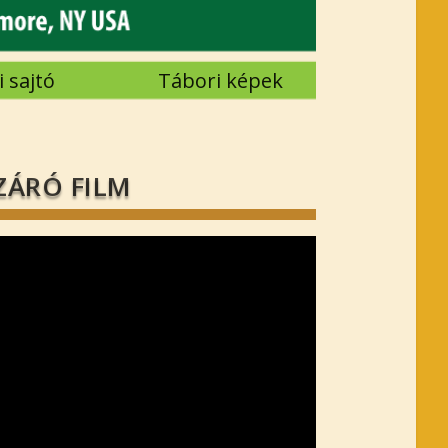
 sajtó
Tábori képek
ZÁRÓ FILM