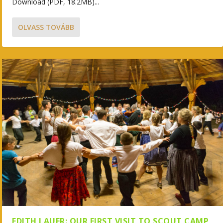
Download (PDF, 18.2MB)...
OLVASS TOVÁBB
EDITH LAUER: OUR FIRST VISIT TO SCOUT CAMP