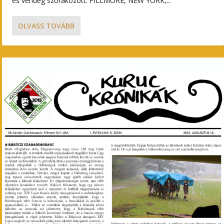
és vendég szórakozott. FILLMORE, NEW YORK,...
OLVASS TOVÁBB