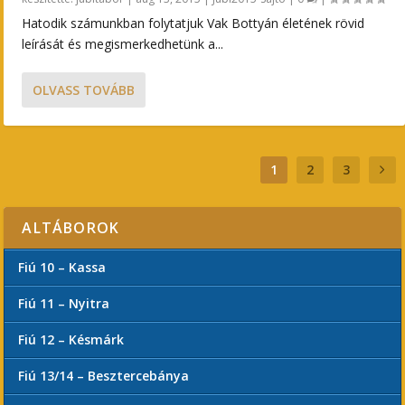
Hatodik számunkban folytatjuk Vak Bottyán életének rövid
leírását és megismerkedhetünk a...
OLVASS TOVÁBB
1
2
3
ALTÁBOROK
Fiú 10 – Kassa
Fiú 11 – Nyitra
Fiú 12 – Késmárk
Fiú 13/14 – Besztercebánya