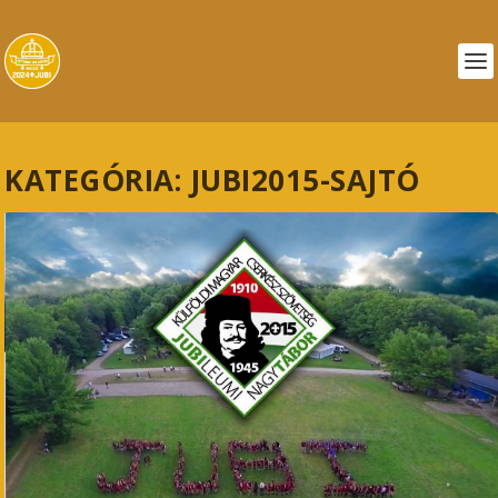
KATEGÓRIA:
JUBI2015-SAJTÓ