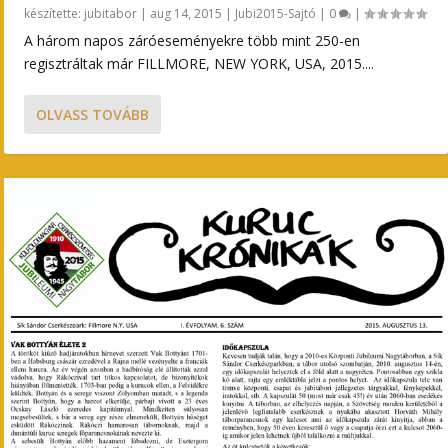
készítette:
jubitabor
|
aug 14, 2015
|
Jubi2015-Sajtó
|
0
|
A három napos záróeseményekre több mint 250-en
regisztráltak már FILLMORE, NEW YORK, USA, 2015....
OLVASS TOVÁBB