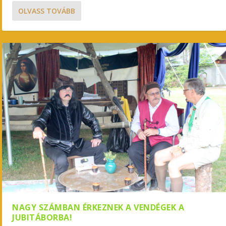
OLVASS TOVÁBB
NAGY SZÁMBAN ÉRKEZNEK A VENDÉGEK A
JUBITÁBORBA!