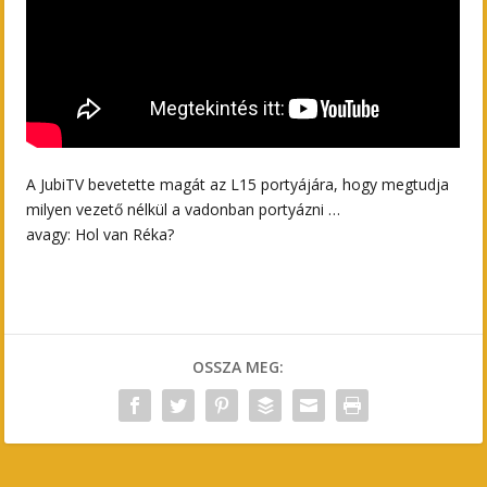
A JubiTV bevetette magát az L15 portyájára, hogy megtudja
milyen vezető nélkül a vadonban portyázni …
avagy: Hol van Réka?
OSSZA MEG: