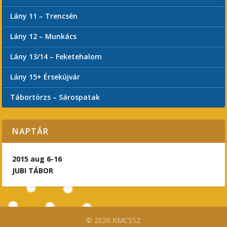
Lány 11 – Trencsén
Lány 12 – Munkács
Lány 13/14 – Feketehalom
Lány 15+ Érsekújvár
Tábortörzs – Sárospatak
NAPTÁR
2015 aug 6-16
JUBI TÁBOR
© 2026 KMCSSZ