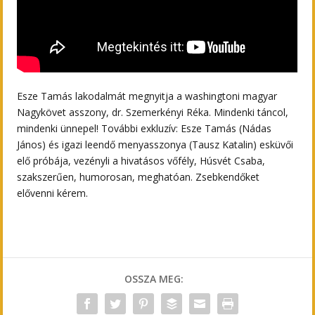
Esze Tamás lakodalmát megnyitja a washingtoni magyar
Nagykövet asszony, dr. Szemerkényi Réka. Mindenki táncol,
mindenki ünnepel! További exkluzív: Esze Tamás (Nádas
János) és igazi leendő menyasszonya (Tausz Katalin) esküvői
elő próbája, vezényli a hivatásos vőfély, Húsvét Csaba,
szakszerűen, humorosan, meghatóan. Zsebkendőket
elővenni kérem.
OSSZA MEG: