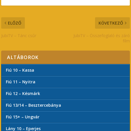
ELŐZŐ
KÖVETKEZŐ
JubiTV – Tánc csűr
JubiTV – Összefoglaló és záró
film
ALTÁBOROK
Fiú 10 – Kassa
Fiú 11 – Nyitra
Fiú 12 – Késmárk
Fiú 13/14 – Besztercebánya
Fiú 15+ – Ungvár
Lány 10 – Eperjes