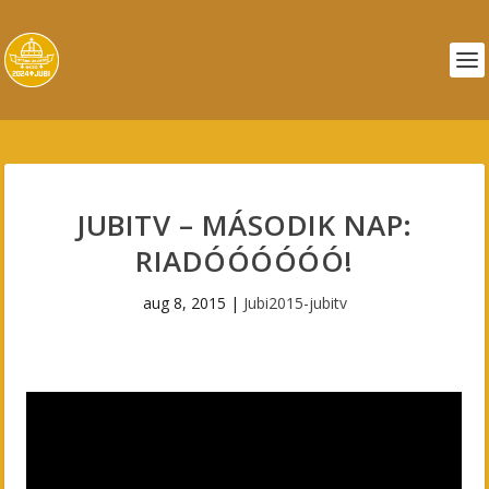
JUBITV – MÁSODIK NAP:
RIADÓÓÓÓÓÓ!
aug 8, 2015
|
Jubi2015-jubitv