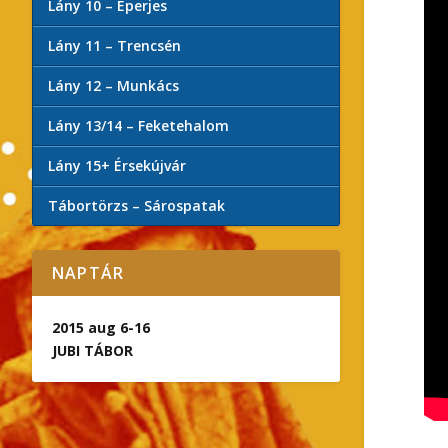
Lány 10 – Eperjes
Lány 11 – Trencsén
Lány 12 – Munkács
Lány 13/14 – Feketehalom
Lány 15+ Érsekújvár
Tábortörzs – Sárospatak
NAPTÁR
2015 aug 6-16
JUBI TÁBOR