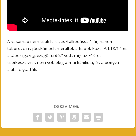
A vasárnap nem csak lelki „tisztálkodással” jár, hanem
táborozóink jócskán belemerültek a habok közé. A L13/14-es
altábor igazi „pezsgő fürdőt” vett, míg az F10-es
cserkészeknek nem volt elég a mai kánikula, ők a ponyva
alatt folytatták.
OSSZA MEG: