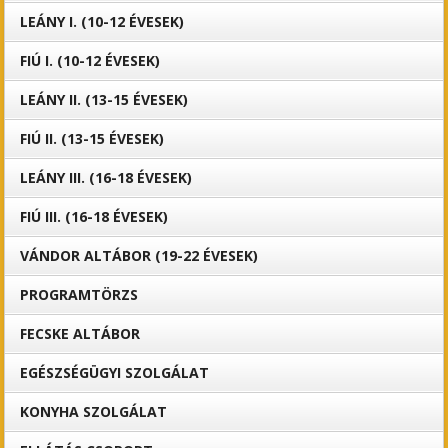
LEÁNY I. (10-12 ÉVESEK)
FIÚ I. (10-12 ÉVESEK)
LEÁNY II. (13-15 ÉVESEK)
FIÚ II. (13-15 ÉVESEK)
LEÁNY III. (16-18 ÉVESEK)
FIÚ III. (16-18 ÉVESEK)
VÁNDOR ALTÁBOR (19-22 ÉVESEK)
PROGRAMTÖRZS
FECSKE ALTÁBOR
EGÉSZSÉGÜGYI SZOLGÁLAT
KONYHA SZOLGÁLAT