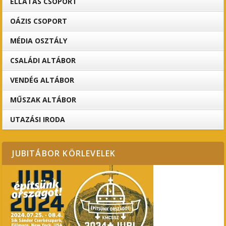
ELLÁTÁS CSOPORT
OÁZIS CSOPORT
MÉDIA OSZTÁLY
CSALÁDI ALTÁBOR
VENDÉG ALTÁBOR
MŰSZAK ALTÁBOR
UTAZÁSI IRODA
JUBITÁBOR KÖRLEVELEK