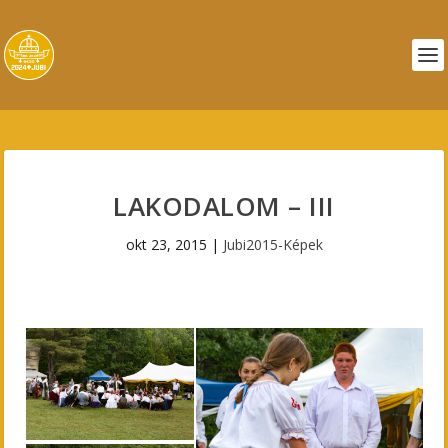
LAKODALOM – III
okt 23, 2015
|
Jubi2015-Képek