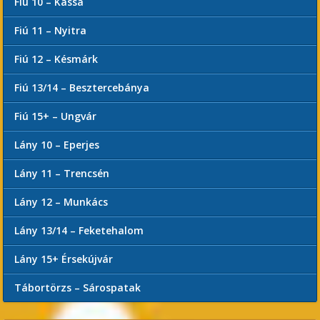
Fiú 10 – Kassa
Fiú 11 – Nyitra
Fiú 12 – Késmárk
Fiú 13/14 – Besztercebánya
Fiú 15+ – Ungvár
Lány 10 – Eperjes
Lány 11 – Trencsén
Lány 12 – Munkács
Lány 13/14 – Feketehalom
Lány 15+ Érsekújvár
Tábortörzs – Sárospatak