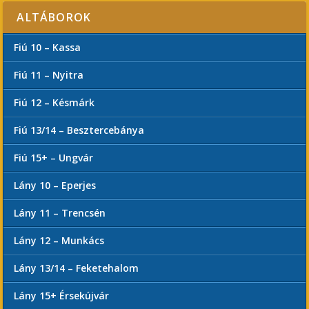
ALTÁBOROK
Fiú 10 – Kassa
Fiú 11 – Nyitra
Fiú 12 – Késmárk
Fiú 13/14 – Besztercebánya
Fiú 15+ – Ungvár
Lány 10 – Eperjes
Lány 11 – Trencsén
Lány 12 – Munkács
Lány 13/14 – Feketehalom
Lány 15+ Érsekújvár