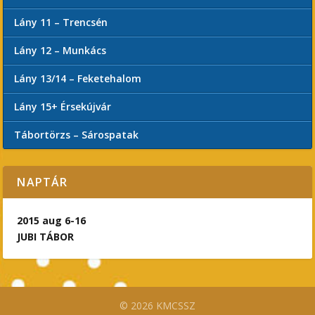
Lány 11 – Trencsén
Lány 12 – Munkács
Lány 13/14 – Feketehalom
Lány 15+ Érsekújvár
Tábortörzs – Sárospatak
NAPTÁR
2015 aug 6-16
JUBI TÁBOR
© 2026 KMCSSZ