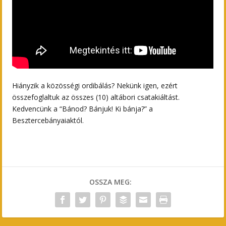
Hiányzik a közösségi ordibálás? Nekünk igen, ezért
összefoglaltuk az összes (10) altábori csatakiáltást.
Kedvencünk a “Bánod? Bánjuk! Ki bánja?” a
Besztercebányaiaktól.
OSSZA MEG: