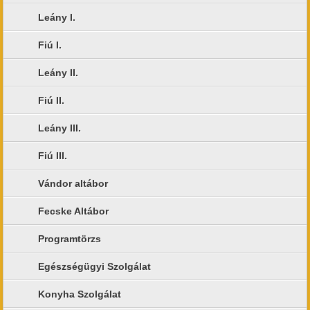
Leány I.
Fiú I.
Leány II.
Fiú II.
Leány III.
Fiú III.
Vándor altábor
Fecske Altábor
Programtörzs
Egészségügyi Szolgálat
Konyha Szolgálat