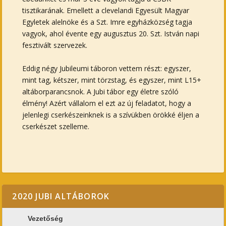
tisztikarának. Emellett a clevelandi Egyesült Magyar
Egyletek alelnöke és a Szt. Imre egyházközség tagja
vagyok, ahol évente egy augusztus 20. Szt. István napi
fesztivált szervezek.
Eddig négy Jubileumi táboron vettem részt: egyszer,
mint tag, kétszer, mint törzstag, és egyszer, mint L15+
altáborparancsnok. A Jubi tábor egy életre szóló
élmény! Azért vállalom el ezt az új feladatot, hogy a
jelenlegi cserkészeinknek is a szívükben örökké éljen a
cserkészet szelleme.
2020 JUBI ALTÁBOROK
Vezetőség