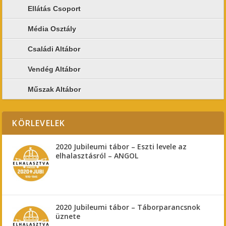
Ellátás Csoport
Média Osztály
Családi Altábor
Vendég Altábor
Műszak Altábor
KÖRLEVELEK
2020 Jubileumi tábor – Eszti levele az
elhalasztásról – ANGOL
2020 Jubileumi tábor – Táborparancsnok
üznete