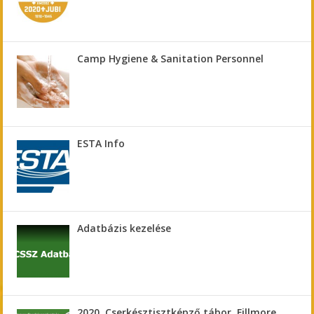
Camp Hygiene & Sanitation Personnel
ESTA Info
Adatbázis kezelése
2020. Cserkésztisztképző tábor, Fillmore