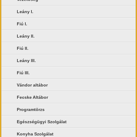
Leány I.
Fiú I.
Leány II.
Fiú II.
Leány III.
Fiú III.
Vándor altábor
Fecske Altábor
Programtörzs
Egészségügyi Szolgálat
Konyha Szolgálat