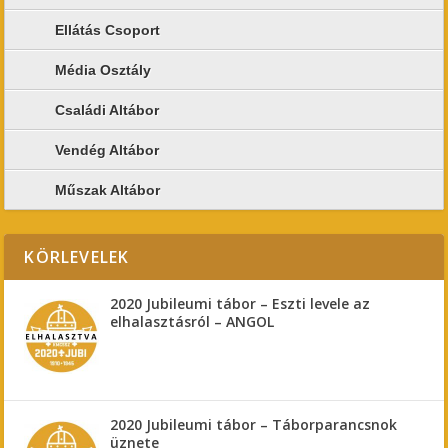
Ellátás Csoport
Média Osztály
Családi Altábor
Vendég Altábor
Műszak Altábor
KÖRLEVELEK
2020 Jubileumi tábor – Eszti levele az
elhalasztásról – ANGOL
2020 Jubileumi tábor – Táborparancsnok
üznete