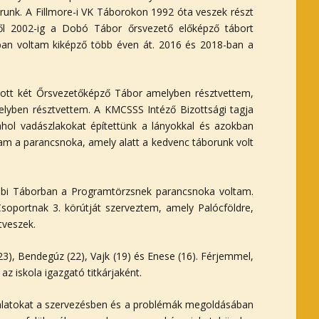
orunk. A Fillmore-i VK Táborokon 1992 óta veszek részt
től 2002-ig a Dobó Tábor őrsvezető előképző tábort
ban voltam kiképző több éven át. 2016 és 2018-ban a
ott két Őrsvezetőképző Tábor amelyben résztvettem,
elyben résztvettem. A KMCSSS Intéző Bizottsági tagja
ahol vadászlakokat építettünk a lányokkal és azokban
ltam a parancsnoka, amely alatt a kedvenc táborunk volt
Jubi Táborban a Programtörzsnek parancsnoka voltam.
oportnak 3. körútját szerveztem, amely Palócföldre,
tveszek.
, Bendegúz (22), Vajk (19) és Enese (16). Férjemmel,
z iskola igazgató titkárjaként.
talatokat a szervezésben és a problémák megoldásában