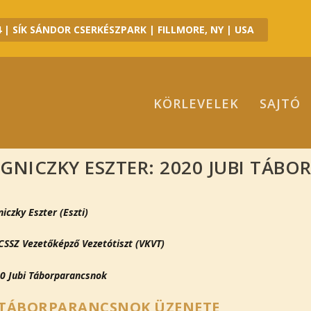
 | SÍK SÁNDOR CSERKÉSZPARK | FILLMORE, NY | USA
KÖRLEVELEK
SAJTÓ
IGNICZKY ESZTER: 2020 JUBI TÁB
niczky Eszter (Eszti)
SSZ Vezetőképző Vezetótiszt (VKVT)
0 Jubi Táborparancsnok
 TÁBORPARANCSNOK ÜZENETE