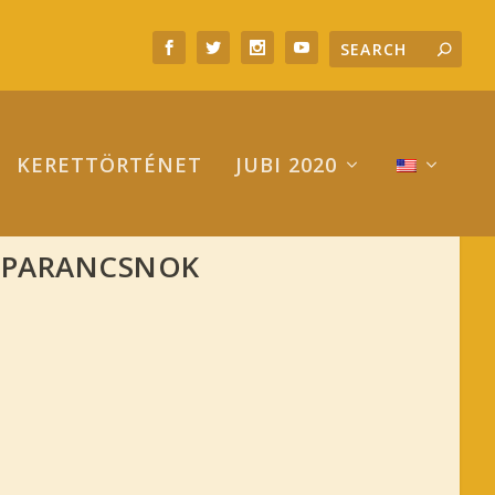
KERETTÖRTÉNET
JUBI 2020
ORPARANCSNOK