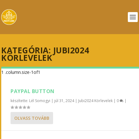
KATEGÓRIA:
JUBI2024
KÖRLEVELEK
PAYPAL BUTTON
készítette:
Lél Somogyi
|
júl 31, 2024
|
Jubi2024 Körlevelek
|
0
|
OLVASS TOVÁBB