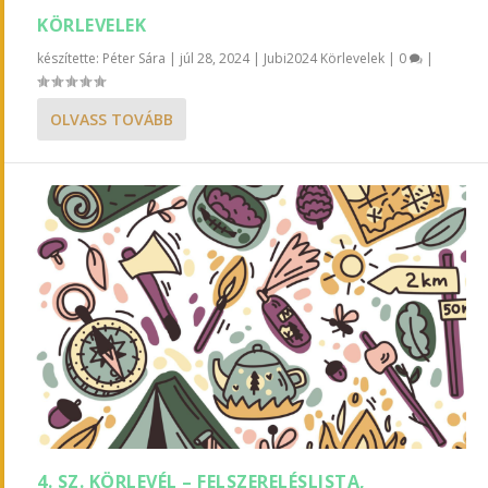
KÖRLEVELEK
készítette:
Péter Sára
|
júl 28, 2024
|
Jubi2024 Körlevelek
|
0
|
OLVASS TOVÁBB
4. SZ. KÖRLEVÉL – FELSZERELÉSLISTA,