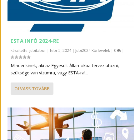
ESTA INFÓ 2024-RE
készítette:
jubitabor
|
febr 5, 2024
|
Jubi2024 Körlevelek
|
0
|
Mindenkinek, aki az Egyesült Államokba tervez utazni,
szüksége van vízumra, vagy ESTA-ra!...
OLVASS TOVÁBB