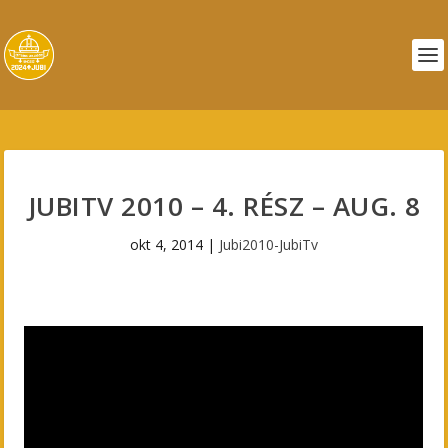
JUBITV 2010 – 4. RÉSZ – AUG. 8
okt 4, 2014
|
Jubi2010-JubiTv