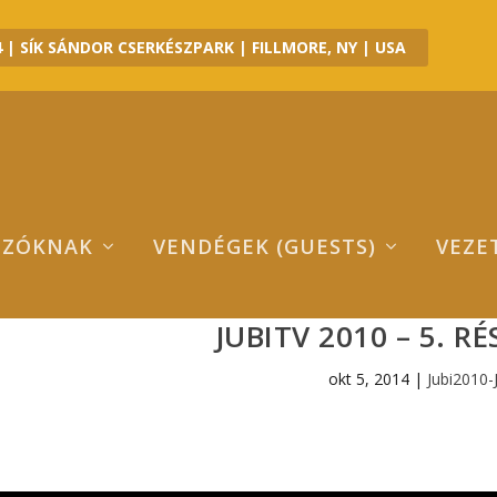
 | SÍK SÁNDOR CSERKÉSZPARK | FILLMORE, NY | USA
OZÓKNAK
VENDÉGEK (GUESTS)
VEZE
JUBITV 2010 – 5. RÉ
okt 5, 2014
|
Jubi2010-