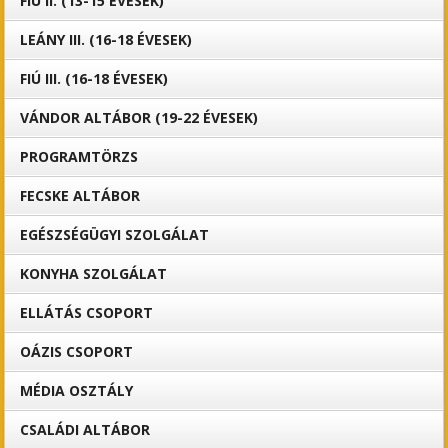
FIÚ II. (13-15 ÉVESEK)
LEÁNY III. (16-18 ÉVESEK)
FIÚ III. (16-18 ÉVESEK)
VÁNDOR ALTÁBOR (19-22 ÉVESEK)
PROGRAMTÖRZS
FECSKE ALTÁBOR
EGÉSZSÉGÜGYI SZOLGÁLAT
KONYHA SZOLGÁLAT
ELLÁTÁS CSOPORT
OÁZIS CSOPORT
MÉDIA OSZTÁLY
CSALÁDI ALTÁBOR