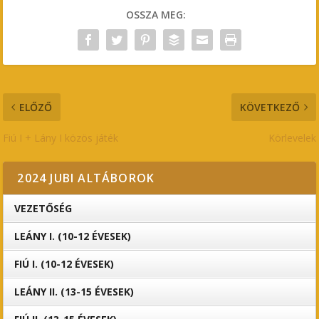
OSSZA MEG:
ELŐZŐ
KÖVETKEZŐ
Fiú I + Lány I közös játék
Körlevelek
2024 JUBI ALTÁBOROK
VEZETŐSÉG
LEÁNY I. (10-12 ÉVESEK)
FIÚ I. (10-12 ÉVESEK)
LEÁNY II. (13-15 ÉVESEK)