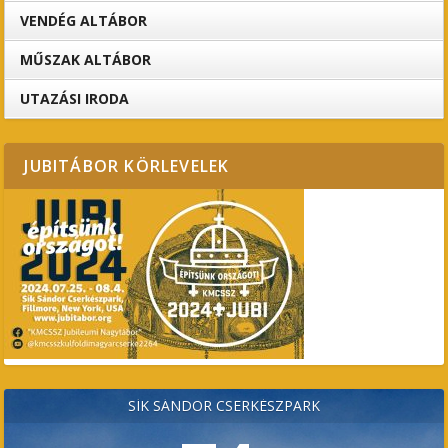
VENDÉG ALTÁBOR
MŰSZAK ALTÁBOR
UTAZÁSI IRODA
JUBITÁBOR KÖRLEVELEK
SÍK SÁNDOR CSERKÉSZPARK