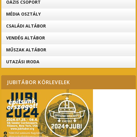
OÁZIS CSOPORT
MÉDIA OSZTÁLY
CSALÁDI ALTÁBOR
VENDÉG ALTÁBOR
MŰSZAK ALTÁBOR
UTAZÁSI IRODA
JUBITÁBOR KÖRLEVELEK