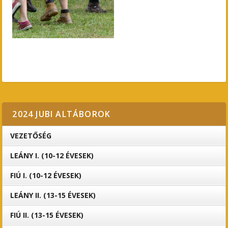
2024 JUBI ALTÁBOROK
VEZETŐSÉG
LEÁNY I. (10-12 ÉVESEK)
FIÚ I. (10-12 ÉVESEK)
LEÁNY II. (13-15 ÉVESEK)
FIÚ II. (13-15 ÉVESEK)