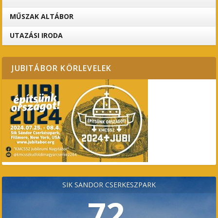
MŰSZAK ALTÁBOR
UTAZÁSI IRODA
JUBITÁBOR KÖRLEVELEK
SÍK SÁNDOR CSERKÉSZPARK
72