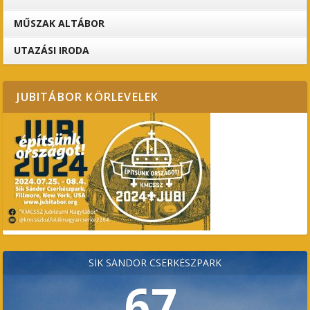
MŰSZAK ALTÁBOR
UTAZÁSI IRODA
JUBITÁBOR KÖRLEVELEK
SÍK SÁNDOR CSERKÉSZPARK
67