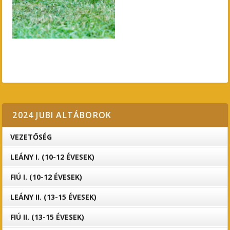
2024 JUBI ALTÁBOROK
VEZETŐSÉG
LEÁNY I. (10-12 ÉVESEK)
FIÚ I. (10-12 ÉVESEK)
LEÁNY II. (13-15 ÉVESEK)
FIÚ II. (13-15 ÉVESEK)