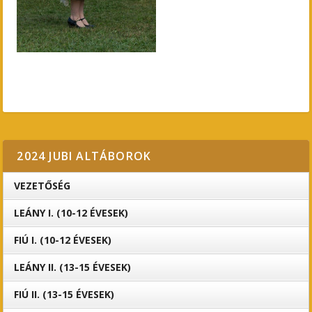
2024 JUBI ALTÁBOROK
VEZETŐSÉG
LEÁNY I. (10-12 ÉVESEK)
FIÚ I. (10-12 ÉVESEK)
LEÁNY II. (13-15 ÉVESEK)
FIÚ II. (13-15 ÉVESEK)