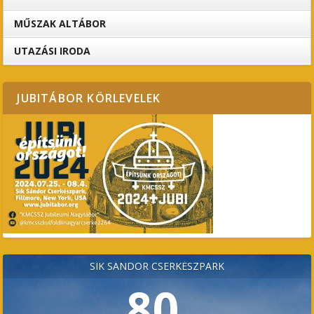
MŰSZAK ALTÁBOR
UTAZÁSI IRODA
JUBITÁBOR KÖRLEVELEK
SÍK SÁNDOR CSERKÉSZPARK
80