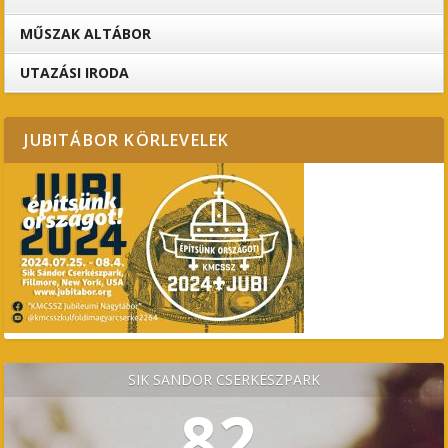
MŰSZAK ALTÁBOR
UTAZÁSI IRODA
JUBITÁBOR KÖRLEVELEK
SÍK SÁNDOR CSERKÉSZPARK
82