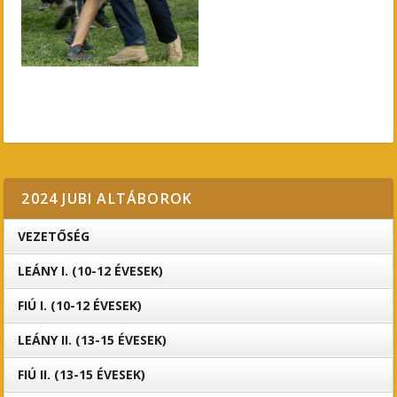
2024 JUBI ALTÁBOROK
VEZETŐSÉG
LEÁNY I. (10-12 ÉVESEK)
FIÚ I. (10-12 ÉVESEK)
LEÁNY II. (13-15 ÉVESEK)
FIÚ II. (13-15 ÉVESEK)