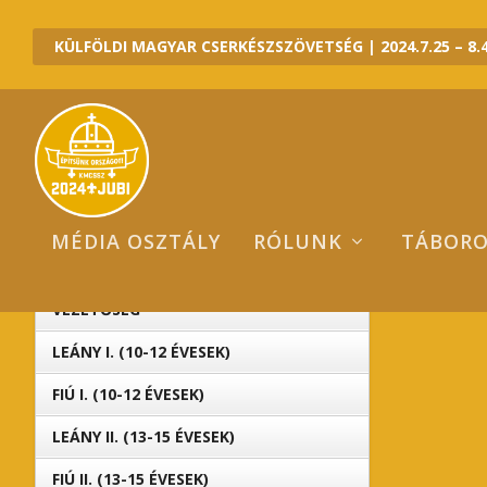
KÜLFÖLDI MAGYAR CSERKÉSZSZÖVETSÉG | 2024.7.25 – 8.4
MÉDIA OSZTÁLY
RÓLUNK
TÁBOR
2
2024 JUBI ALTÁBOROK
202
VEZETŐSÉG
LEÁNY I. (10-12 ÉVESEK)
FIÚ I. (10-12 ÉVESEK)
LEÁNY II. (13-15 ÉVESEK)
FIÚ II. (13-15 ÉVESEK)