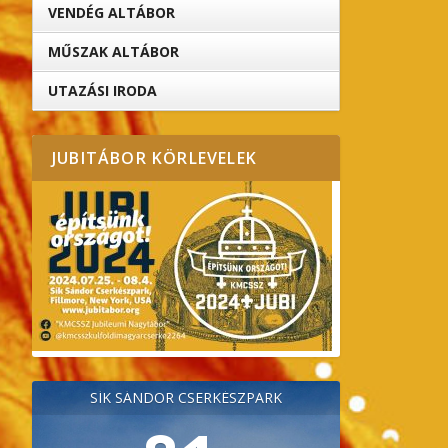
VENDÉG ALTÁBOR
MŰSZAK ALTÁBOR
UTAZÁSI IRODA
JUBITÁBOR KÖRLEVELEK
SÍK SÁNDOR CSERKÉSZPARK