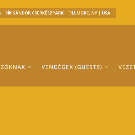
 | SÍK SÁNDOR CSERKÉSZPARK | FILLMORE, NY | USA
OZÓKNAK
VENDÉGEK (GUESTS)
VEZE
020 JUBILEUMI TÁBOR – 3. SZ. ÖO
0 Jubileumi tábor - 3. sz. öorlevél - Regisztráció