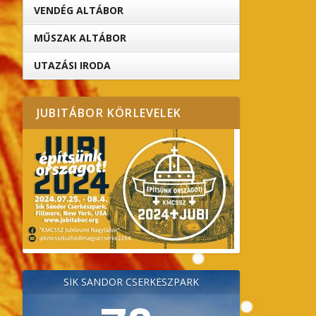
VENDÉG ALTÁBOR
MŰSZAK ALTÁBOR
UTAZÁSI IRODA
JUBITÁBOR KÖRLEVELEK
SÍK SÁNDOR CSERKÉSZPARK