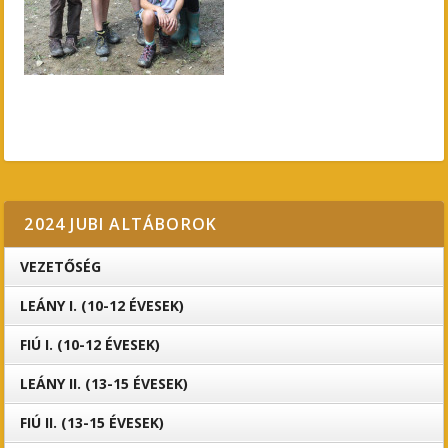
2024 JUBI ALTÁBOROK
VEZETŐSÉG
LEÁNY I. (10-12 ÉVESEK)
FIÚ I. (10-12 ÉVESEK)
LEÁNY II. (13-15 ÉVESEK)
FIÚ II. (13-15 ÉVESEK)