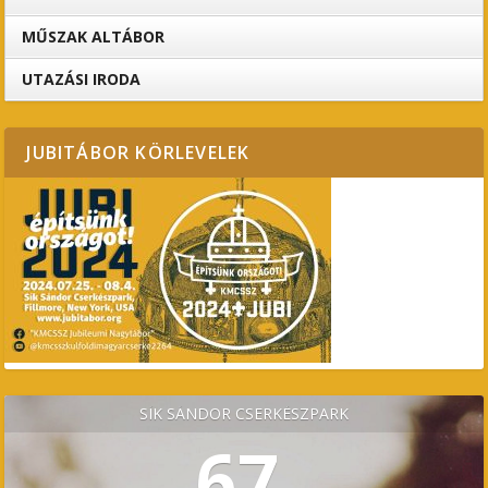
MŰSZAK ALTÁBOR
UTAZÁSI IRODA
JUBITÁBOR KÖRLEVELEK
SÍK SÁNDOR CSERKÉSZPARK
67