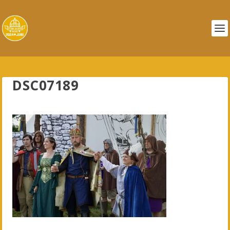
DSC07189