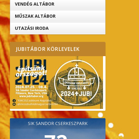
VENDÉG ALTÁBOR
MŰSZAK ALTÁBOR
UTAZÁSI IRODA
JUBITÁBOR KÖRLEVELEK
SÍK SÁNDOR CSERKÉSZPARK