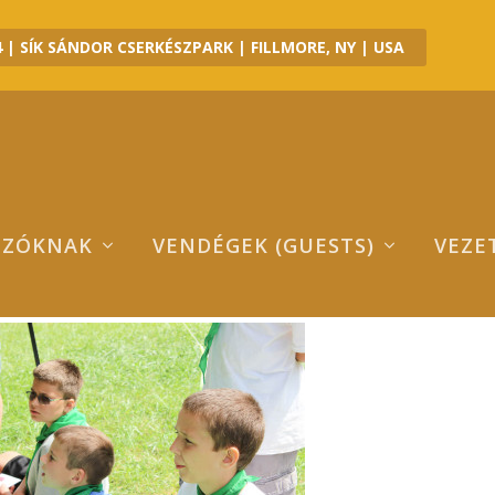
 | SÍK SÁNDOR CSERKÉSZPARK | FILLMORE, NY | USA
OZÓKNAK
VENDÉGEK (GUESTS)
VEZE
MG_0006