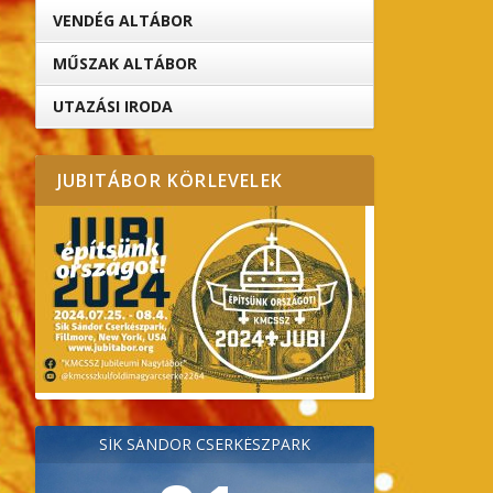
VENDÉG ALTÁBOR
MŰSZAK ALTÁBOR
UTAZÁSI IRODA
JUBITÁBOR KÖRLEVELEK
SÍK SÁNDOR CSERKÉSZPARK