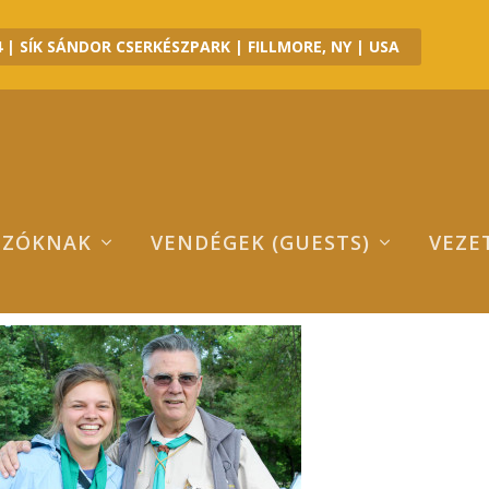
 | SÍK SÁNDOR CSERKÉSZPARK | FILLMORE, NY | USA
OZÓKNAK
VENDÉGEK (GUESTS)
VEZE
MG_0220