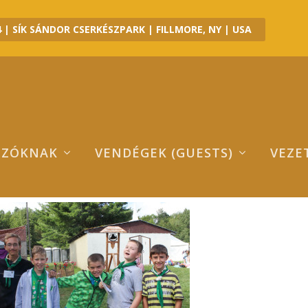
 | SÍK SÁNDOR CSERKÉSZPARK | FILLMORE, NY | USA
OZÓKNAK
VENDÉGEK (GUESTS)
VEZE
MG_0248