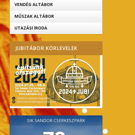
VENDÉG ALTÁBOR
MŰSZAK ALTÁBOR
UTAZÁSI IRODA
JUBITÁBOR KÖRLEVELEK
SÍK SÁNDOR CSERKÉSZPARK