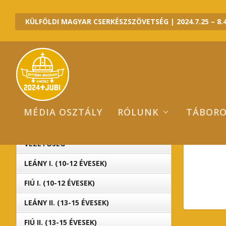
KÜLFÖLDI MAGYAR CSERKÉSZSZÖVETSÉG | 2024.7.25 – 8.4
MÉDIA OSZTÁLY
RÓLUNK
TÁBOR
J
2024 JUBI ALTÁBOROK
VEZETŐSÉG
LEÁNY I. (10-12 ÉVESEK)
FIÚ I. (10-12 ÉVESEK)
LEÁNY II. (13-15 ÉVESEK)
FIÚ II. (13-15 ÉVESEK)