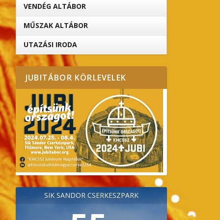
VENDÉG ALTÁBOR
MŰSZAK ALTÁBOR
UTAZÁSI IRODA
JUBITÁBOR KÖRLEVELEK
SÍK SÁNDOR CSERKÉSZPARK