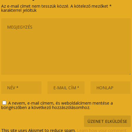
Az e-mail címet nem tesszük közzé.
A kötelező mezőket
*
karakterrel jelöltük
A nevem, e-mail címem, és weboldalcímem mentése a
böngészőben a következő hozzászólásomhoz.
This site uses Akismet to reduce spam.
Learn how your comment