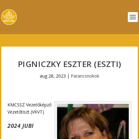
PIGNICZKY ESZTER (ESZTI)
aug 28, 2023
|
Parancsnokok
KMCSSZ Vezetőképző
Vezetőtiszt (VKVT)
2024 JUBI