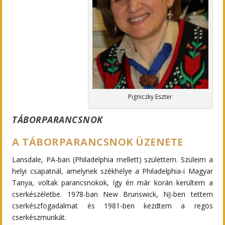
Pigniczky Eszter
TÁBORPARANCSNOK
A TÁBORPARANCSNOK ÜZENETE
Lansdale, PA-ban (Philadelphia mellett) születtem. Szüleim a
helyi csapatnál, amelynek székhelye a Philadelphia-i Magyar
Tanya, voltak parancsnokok, így én már korán kerültem a
cserkészéletbe. 1978-ban New Brunswick, NJ-ben tettem
cserkészfogadalmat és 1981-ben kezdtem a regös
cserkészmunkát.