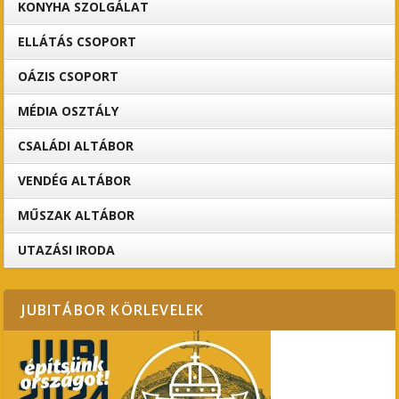
KONYHA SZOLGÁLAT
ELLÁTÁS CSOPORT
OÁZIS CSOPORT
MÉDIA OSZTÁLY
CSALÁDI ALTÁBOR
VENDÉG ALTÁBOR
MŰSZAK ALTÁBOR
UTAZÁSI IRODA
JUBITÁBOR KÖRLEVELEK