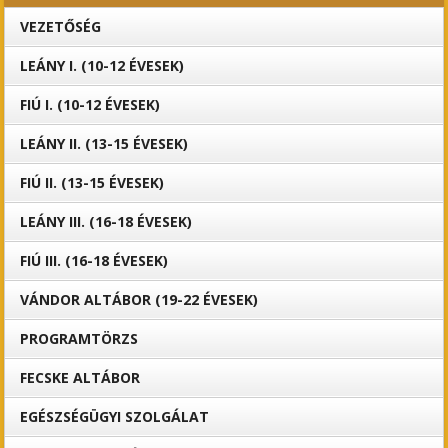
VEZETŐSÉG
LEÁNY I. (10-12 ÉVESEK)
FIÚ I. (10-12 ÉVESEK)
LEÁNY II. (13-15 ÉVESEK)
FIÚ II. (13-15 ÉVESEK)
LEÁNY III. (16-18 ÉVESEK)
FIÚ III. (16-18 ÉVESEK)
VÁNDOR ALTÁBOR (19-22 ÉVESEK)
PROGRAMTÖRZS
FECSKE ALTÁBOR
EGÉSZSÉGÜGYI SZOLGÁLAT