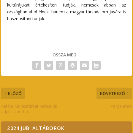
kultúrájukat értékesíteni tudják, nemcsak abban az
országban ahol élnek, hanem a magyar társadalom javára is
hasznosítani tudják.
OSSZA MEG:
ELŐZŐ
KÖVETKEZŐ
Média Munkatársat keresünk
Varga Imre
a Jubi táborba
2024 JUBI ALTÁBOROK